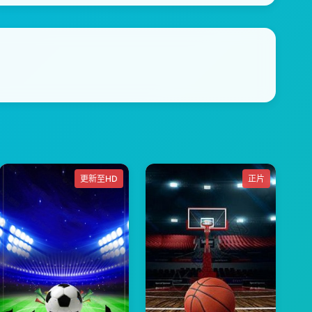
更新至HD
正片