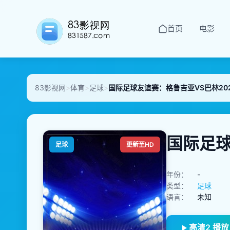
首页
电影
83影视网
>
体育
>
足球
>
国际足球友谊赛：格鲁吉亚VS巴林202
国际足球
足球
更新至HD
年份：
-
类型：
足球
语言：
未知
高清2 播放