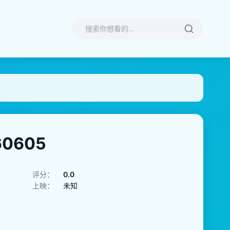
0605
评分：
0.0
上映：
未知