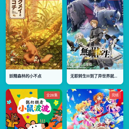
妖精森林的小不点
无职转生Ⅲ到了异世界就拿出真本事第三季
全26集
完结