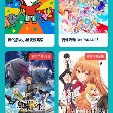
我的朋友小鼠波波英语
偶像活动 ON PARADE！
更新至第06集
更新至第6集