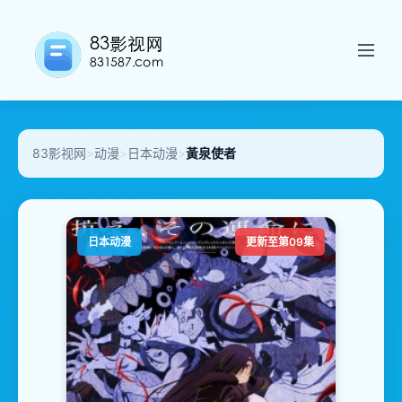
83影视网
>
动漫
>
日本动漫
>
黃泉使者
日本动漫
更新至第09集