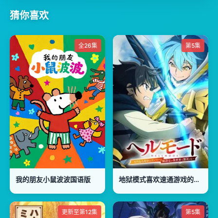
猜你喜欢
全26集
第5集
我的朋友小鼠波波国语版
地狱模式喜欢速通游戏的玩家在废设定异世界无双第2季
更新至第12集
第5集