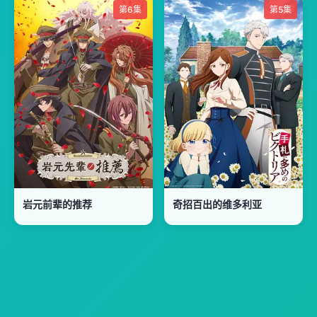
第6集
第5集
岩元前辈的推荐
奇招百出的维多利亚