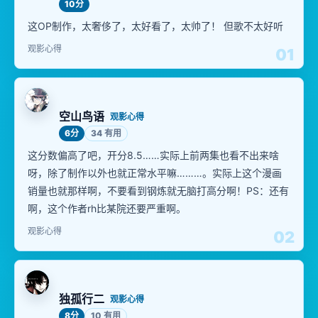
10分
这OP制作，太奢侈了，太好看了，太帅了！ 但歌不太好听
观影心得
01
空山鸟语
观影心得
6分
34 有用
这分数偏高了吧，开分8.5……实际上前两集也看不出来啥
呀，除了制作以外也就正常水平嘛………。实际上这个漫画
销量也就那样啊，不要看到钢炼就无脑打高分啊！PS：还有
啊，这个作者rh比某院还要严重啊。
观影心得
02
独孤行二
观影心得
8分
10 有用