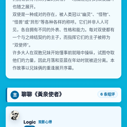
也随之展开。
双使是一种成对的存在，被人类冠以“幽灵”、“怪物”、
“怪兽”或“异形”等各种各样的称呼。它们并非人人可
见，各自拥有不同的外表、性格和能力。每对双使都有
一个与之缔结契约的主子，而指挥它们的主子被称为
“双使师”。
许多大人在双胞兄妹开始懂事前就暗中操纵，试图夺取
他们的力量，因此月落和亚晨在年幼时就被迫分离。本
作故事以兄妹俩的重逢展开序幕。
聊聊《黃泉使者》
6 条短评
言
Logic
观影心得