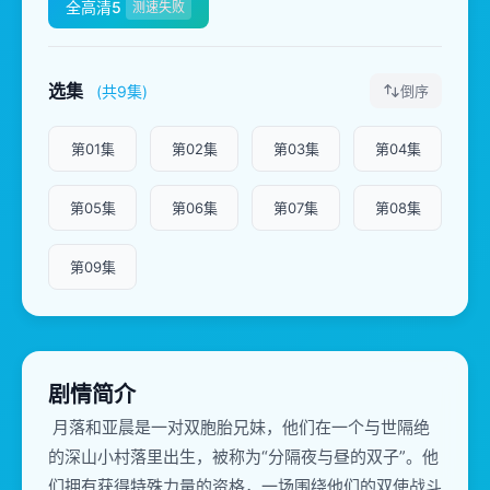
全高清5
测速失败
选集
(共9集)
倒序
第01集
第02集
第03集
第04集
第05集
第06集
第07集
第08集
第09集
剧情简介
月落和亚晨是一对双胞胎兄妹，他们在一个与世隔绝
的深山小村落里出生，被称为“分隔夜与昼的双子”。他
们拥有获得特殊力量的资格，一场围绕他们的双使战斗