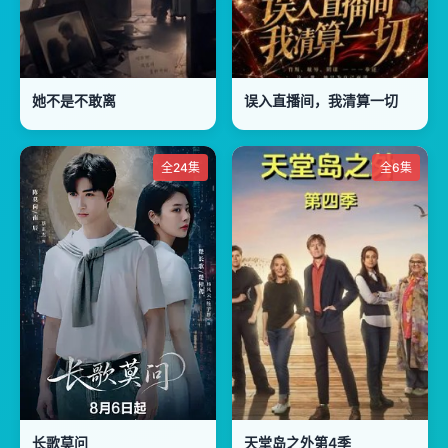
她不是不敢离
误入直播间，我清算一切
全24集
全6集
长歌莫问
天堂岛之外第4季