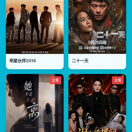
明星伙伴2016
二十一天
全集
全集