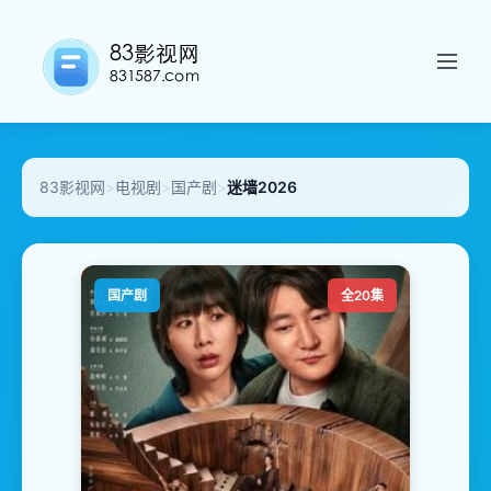
83影视网
>
电视剧
>
国产剧
>
迷墙2026
国产剧
全20集