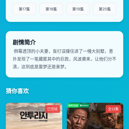
第17集
第18集
第19集
第20集
剧情简介
倒霉透顶的小夫妻，盲打误撞住进了一幢大别墅，意
外发现了一笔藏匿其中的巨款，风波袭来，让他们分不
清，这到底是噩梦还是美梦。
猜你喜欢
已完结
全12集