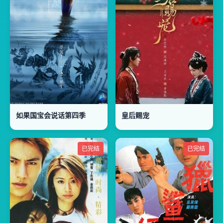
如果国宝会说话第四季
皇后赐宠
已完结
已完结