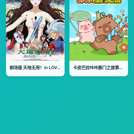
剧场版 天地无用！in LOVE2：遥远的思念
卡皮巴拉咔咔豚门之旅第二季