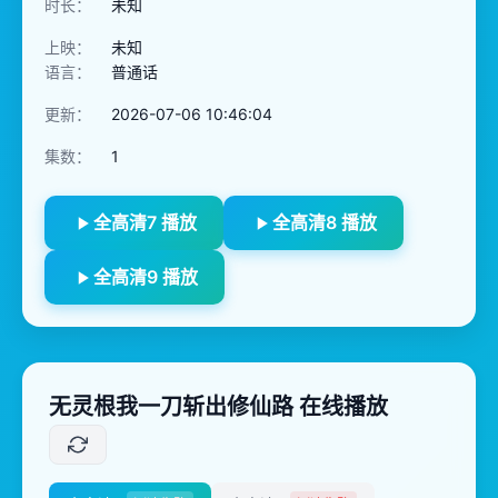
时长：
未知
上映：
未知
语言：
普通话
更新：
2026-07-06 10:46:04
集数：
1
全高清7 播放
全高清8 播放
全高清9 播放
无灵根我一刀斩出修仙路 在线播放