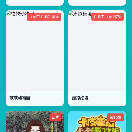
连载中 连载到18集
连载中 连载到7集
软软动物园
虚拟绝境
正片
第30集