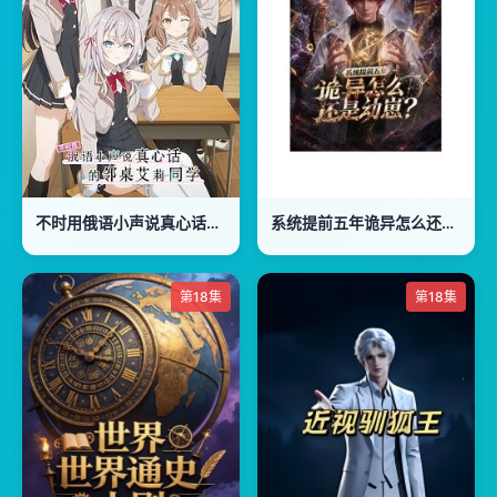
不时用俄语小声说真心话的邻桌艾莉同学
系统提前五年诡异怎么还是动崽？
第18集
第18集