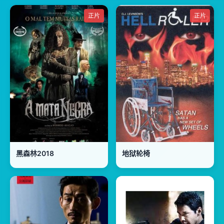
正片
正片
黑森林2018
地狱轮椅