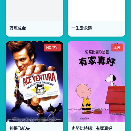
万炼成金
一生爱永远
HD中字
正片
神探飞机头
史努比特辑：有家真好