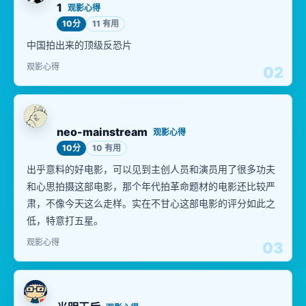
1
观影心得
10分
11 有用
中国拍出来的顶级反恐片
观影心得
02
neo-mainstream
观影心得
10分
10 有用
出乎意料的好电影，可以见到主创人员和演员用了很多功夫
和心思拍摄这部电影，那个年代拍革命题材的电影还比较严
肃，不像今天这么走样。实在不甘心这部电影的评分如此之
低，特意打五星。
观影心得
03