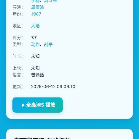
李穗
、
周汉林
导演：
周康渝
年份：
1987
地区：
大陆
评分：
7.7
类型：
动作
、
战争
时长：
未知
上映：
未知
语言：
普通话
更新：
2026-06-12 09:06:10
全高清5 播放