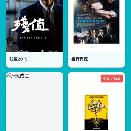
残值2019
夜行悍探
更新至高清