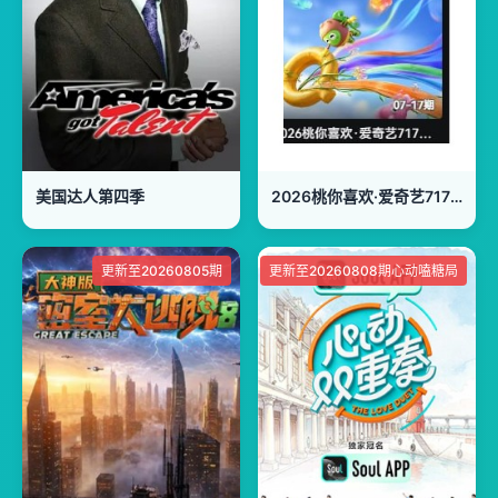
美国达人第四季
2026桃你喜欢·爱奇艺717会员节——IP互动嘉年华
更新至20260805期
更新至20260808期心动嗑糖局