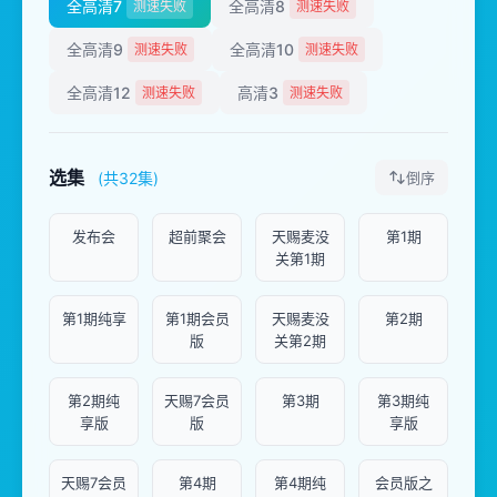
全高清7
全高清8
测速失败
测速失败
全高清9
全高清10
测速失败
测速失败
全高清12
高清3
测速失败
测速失败
选集
(共32集)
倒序
发布会
超前聚会
天赐麦没
第1期
关第1期
第1期纯享
第1期会员
天赐麦没
第2期
版
关第2期
第2期纯
天赐7会员
第3期
第3期纯
享版
版
享版
天赐7会员
第4期
第4期纯
会员版之