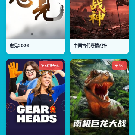
愈见2026
中国古代悲情战神
第40集完结
第5期