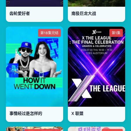
齿轮爱好者
南极巨龙大战
第18集完结
第1集
事情经过是怎样的
X 联盟