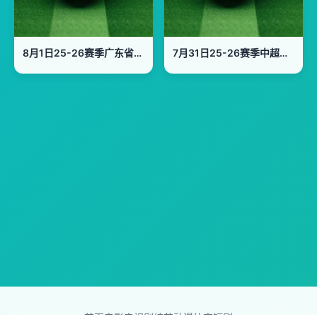
8月1日25-26赛季广东省城市足球超级联赛 河源VS东莞
7月31日25-26赛季中超联赛 河南俱乐部彩陶坊VS大连英博海发