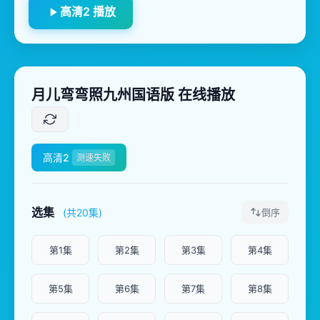
高清2 播放
月儿弯弯照九州国语版 在线播放
高清2
测速失败
选集
(共20集)
倒序
第1集
第2集
第3集
第4集
第5集
第6集
第7集
第8集