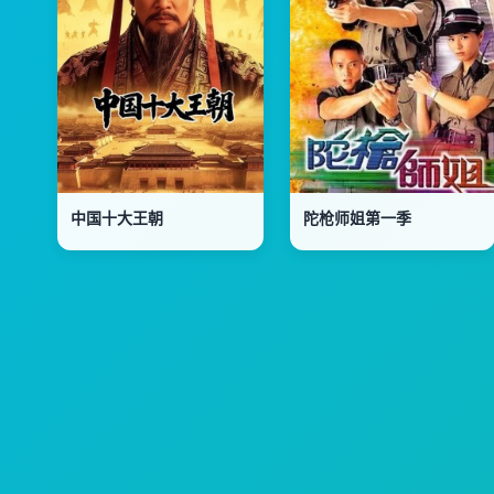
中国十大王朝
陀枪师姐第一季