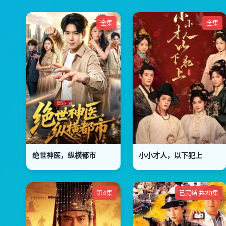
全集
全集
绝世神医，纵横都市
小小才人，以下犯上
第4集
已完结 共20集