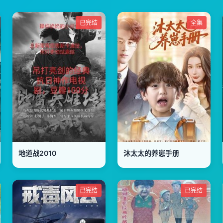
已完结
全集
地道战2010
沐太太的养崽手册
已完结
已完结