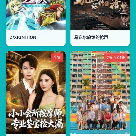
Z/XIGNITION
马迭尔旅馆的枪声
全集
更新至01集