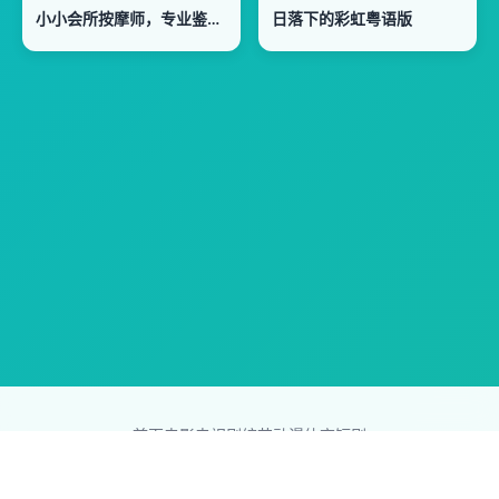
小小会所按摩师，专业鉴宝捡大漏
日落下的彩虹粤语版
首页
电影
电视剧
综艺
动漫
体育
短剧
83影视网
Copyright © 2026
831587.com
版权所有