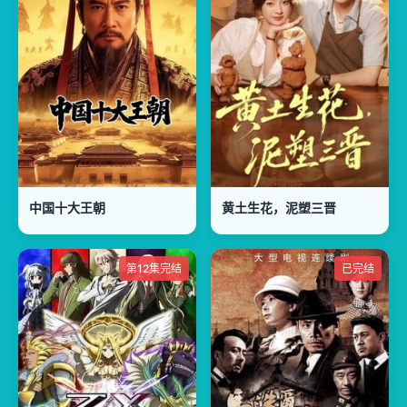
中国十大王朝
黄土生花，泥塑三晋
第12集完结
已完结