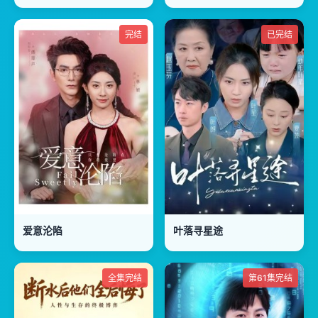
完结
已完结
爱意沦陷
叶落寻星途
全集完结
第61集完结