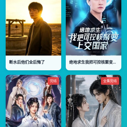
断水后他们全后悔了
绝地求生我把可控核聚变上交国家
完结
全集完结