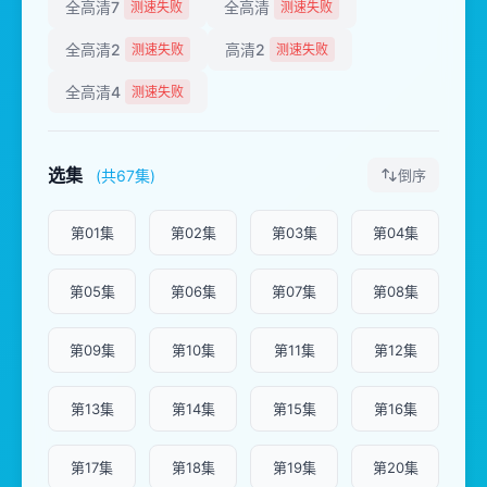
全高清7
全高清
测速失败
测速失败
全高清2
高清2
测速失败
测速失败
全高清4
测速失败
选集
(共67集)
倒序
第01集
第02集
第03集
第04集
第05集
第06集
第07集
第08集
第09集
第10集
第11集
第12集
第13集
第14集
第15集
第16集
第17集
第18集
第19集
第20集