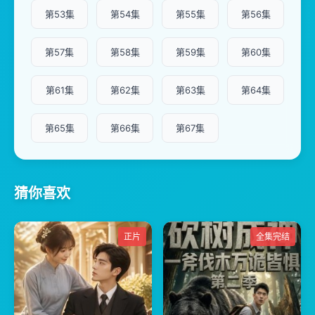
第53集
第54集
第55集
第56集
第57集
第58集
第59集
第60集
第61集
第62集
第63集
第64集
第65集
第66集
第67集
猜你喜欢
正片
全集完结