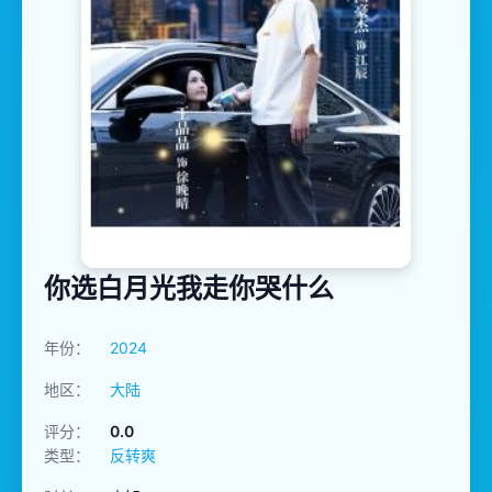
你选白月光我走你哭什么
年份：
2024
地区：
大陆
评分：
0.0
类型：
反转爽