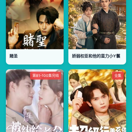
赌圣
娇弱权臣和他的蛮力小Y鬟
第81-100集完结
全集