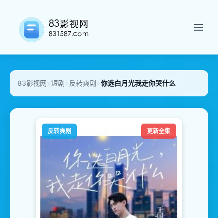
83影视网
>
短剧
>
反转爽剧
>
你选白月光我走你哭什么
反转爽剧
更新全集