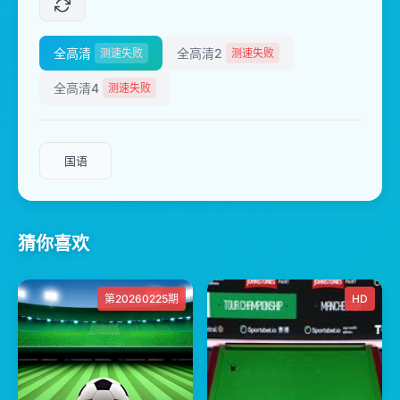
全高清
全高清2
测速失败
测速失败
全高清4
测速失败
国语
猜你喜欢
第20260225期
HD