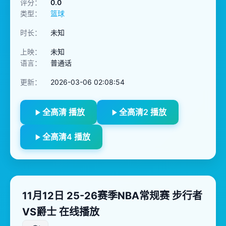
评分：
0.0
类型：
篮球
时长：
未知
上映：
未知
语言：
普通话
更新：
2026-03-06 02:08:54
全高清 播放
全高清2 播放
全高清4 播放
11月12日 25-26赛季NBA常规赛 步行者
VS爵士 在线播放