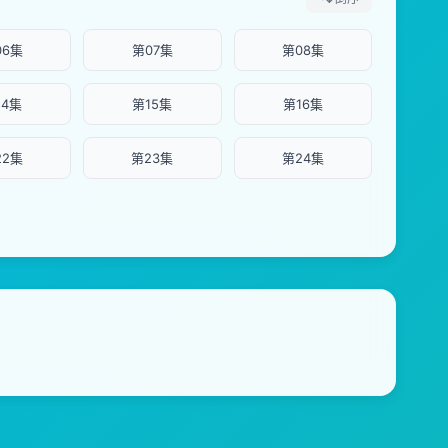
06集
第07集
第08集
14集
第15集
第16集
22集
第23集
第24集