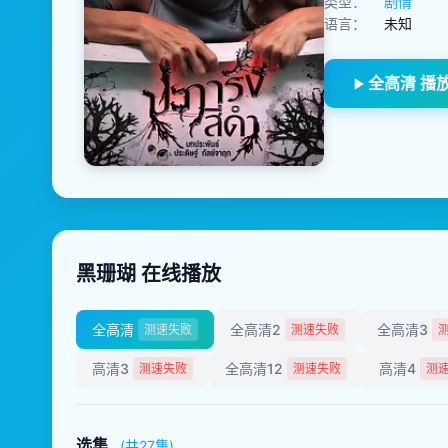
类型：
剧情
语言：
未知
全高清 播
黑珊瑚 在线播放
全高清
全高清2
全高清3
测速失败
测速失败
高清3
全高清12
高清4
测速失败
测速失败
测
选集
(共27集)