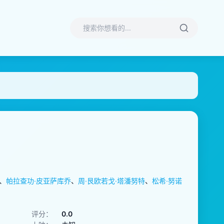
、
帕拉查功·皮亚萨库乔
、
周·艮欧若戈·塔潘努特
、
松希·努诺
评分：
0.0