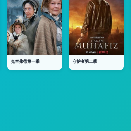
克兰弗德第一季
守护者第二季