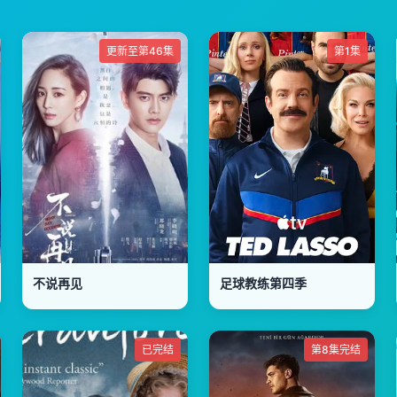
更新至第46集
第1集
不说再见
足球教练第四季
已完结
第8集完结