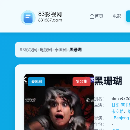
首页
电影
83影视网
>
电视剧
>
泰国剧
>
黑珊瑚
黑珊瑚
泰国剧
第27集
别名：
ปะการังส
主演：
甘东·阿卡
卡空希
、
导演：
: Banjong
年份：
-