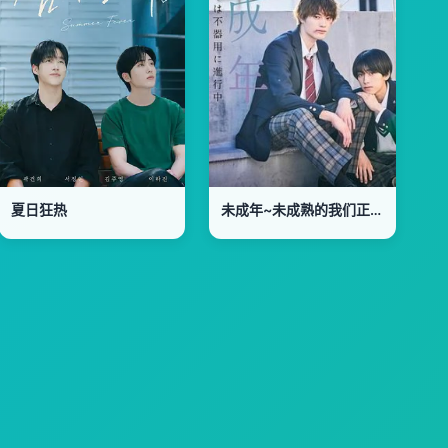
夏日狂热
未成年~未成熟的我们正笨拙前行中