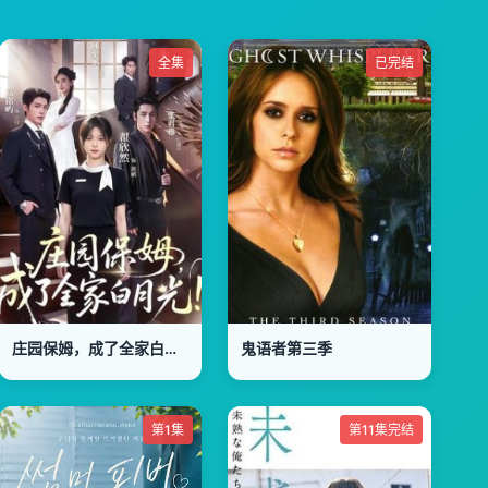
全集
已完结
庄园保姆，成了全家白月光!
鬼语者第三季
第1集
第11集完结