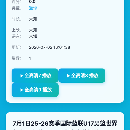
评分：
0.0
类型：
篮球
时长：
未知
上映：
未知
语言：
未知
更新：
2026-07-02 16:01:38
集数：
1
全高清7 播放
全高清8 播放
全高清9 播放
7月1日25-26赛季国际蓝联U17男篮世界