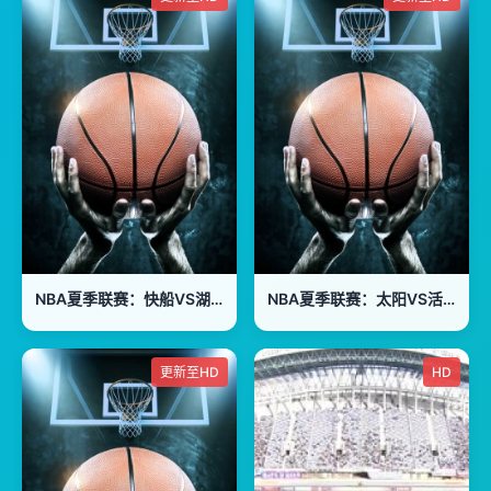
NBA夏季联赛：快船VS湖人20260715
NBA夏季联赛：太阳VS活塞20260716
更新至HD
HD