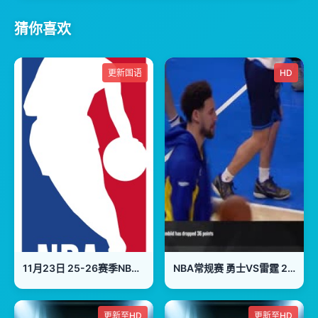
猜你喜欢
更新国语
HD
11月23日 25-26赛季NBA常规赛 国王VS掘金
NBA常规赛 勇士VS雷霆 20231209
更新至HD
更新至HD