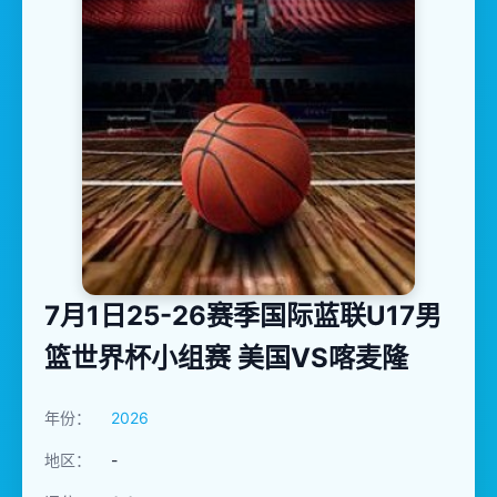
7月1日25-26赛季国际蓝联U17男
篮世界杯小组赛 美国VS喀麦隆
年份：
2026
地区：
-