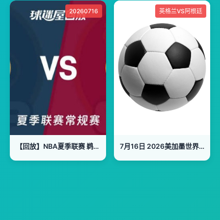
20260716
英格兰VS阿根廷
【回放】NBA夏季联赛 鹈鹕VS骑士
7月16日 2026美加墨世界杯半决赛 英格兰VS阿根廷