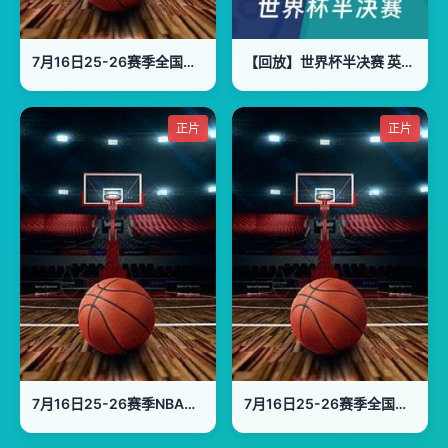
7月16日25-26赛季全国女子篮球锦标赛 上海蒲发银行69VS91北京首钢
【回放】世界杯半决赛 英格兰VS阿根廷
正片
正片
7月16日25-26赛季NBA夏季联赛 太阳VS活塞
7月16日25-26赛季全国女子篮球锦标赛 厦门银行57VS96四川远达美乐