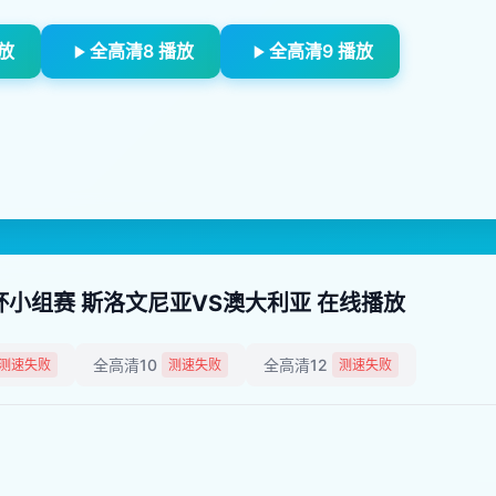
放
全高清8 播放
全高清9 播放
界杯小组赛 斯洛文尼亚VS澳大利亚 在线播放
全高清10
全高清12
测速失败
测速失败
测速失败