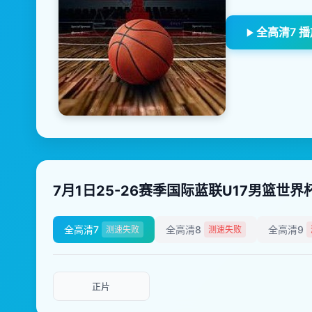
全高清7 播
7月1日25-26赛季国际蓝联U17男篮世
全高清7
全高清8
全高清9
测速失败
测速失败
正片