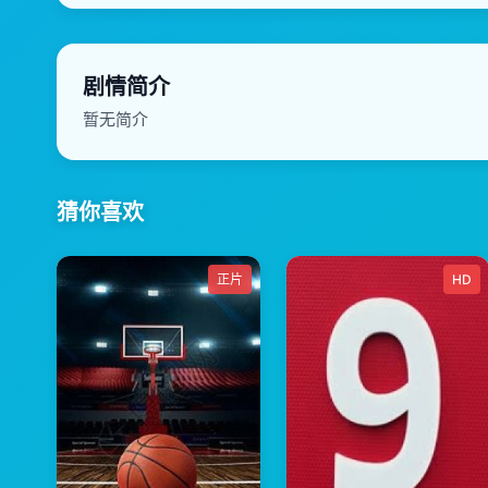
剧情简介
暂无简介
猜你喜欢
正片
HD