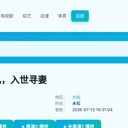
电视剧
综艺
动漫
体育
短剧
凡，入世寻妻
地区：
大陆
时长：
未知
更新：
2026-07-13 16:31:04
播放
高清2 播放
全高清7 播放