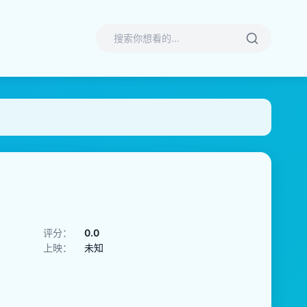
评分：
0.0
上映：
未知