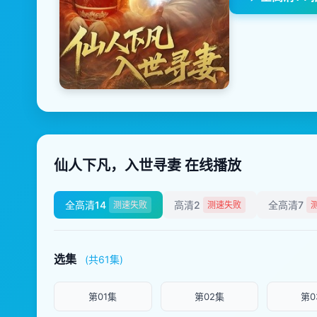
仙人下凡，入世寻妻 在线播放
全高清14
高清2
全高清7
测速失败
测速失败
选集
(共61集)
第01集
第02集
第0