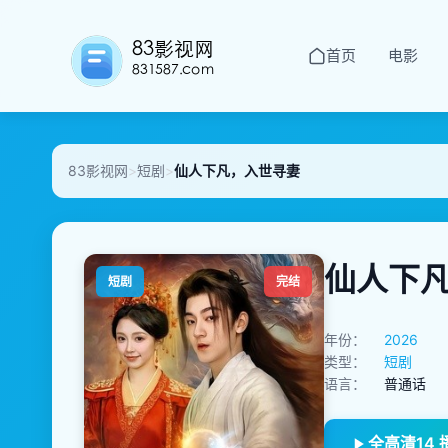
首页
电影
83影视网
>
短剧
>
仙人下凡，入世寻妻
仙人下
短剧
完结
年份：
2026
类型：
短剧
语言：
普通话
全高清14 