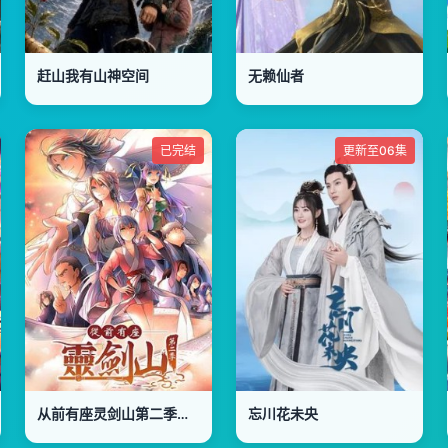
赶山我有山神空间
无赖仙者
已完结
更新至06集
从前有座灵剑山第二季日语版
忘川花未央