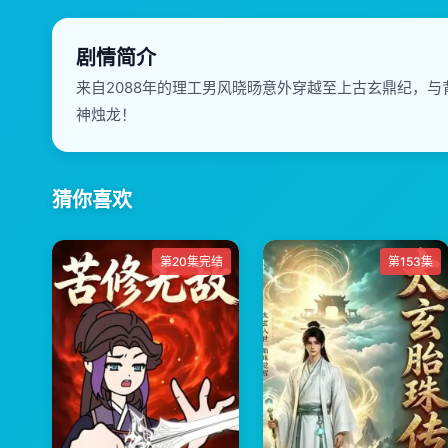
剧情简介
来自2088年的理工男风晓旸意外穿越至上古玄鼎纪，
神烛龙！
猜你喜欢
第20集完结
第153集