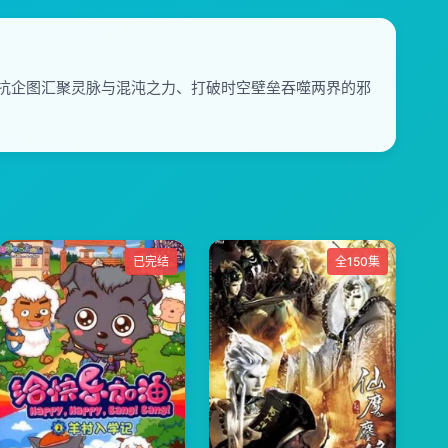
对抗企图汇聚灵脉与混沌之力、打破时空壁垒吞噬两界的邪
已完结
全150集