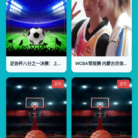
足协杯八分之一决赛：上海海港VS深圳新鹏城20260621
WCBA常规赛 内蒙古农信VS福建厦门白鹭 20240224(原声)
正片
正片