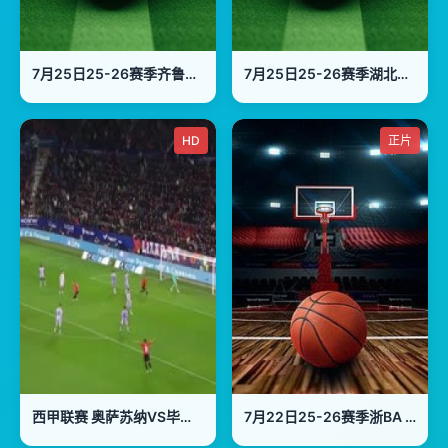
7月25日25-26赛季齐鲁超赛 烟台队VS青岛平企联青春
7月25日25-26赛季湖北省城市足球联赛 荆州恒隆队VS随州炎炎队
HD
正片
西甲联赛 奥萨苏纳VS毕尔巴鄂竞技 20241222
7月22日25-26赛季浙BA 平阳75VS82瑞安