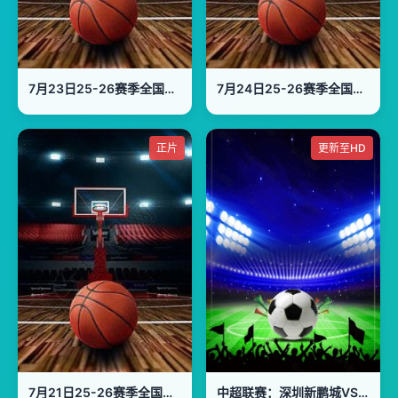
7月23日25-26赛季全国女子篮球锦标赛 江苏南钢74VS70山西竹叶青
7月24日25-26赛季全国女子篮球锦标赛 东莞新世纪54VS70山西竹叶青酒
正片
更新至HD
7月21日25-26赛季全国女子篮球锦标赛 浙江稠州银行63VS57东莞新世纪
中超联赛：深圳新鹏城VS北京国安20260421