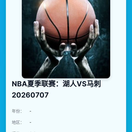
NBA夏季联赛：湖人VS马刺
20260707
年份：
-
地区：
-