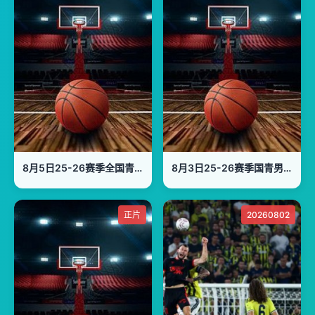
8月5日25-26赛季全国青年篮球联赛 浙江稠州银行67VS85龙狮青年
8月3日25-26赛季国青男篮热身赛 中国U18男篮VS韩国东国大学
正片
20260802