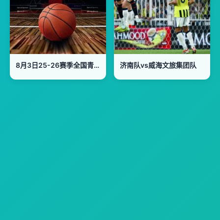
8月3日25-26赛季全国青年篮球联赛 浙江广厦88VS64福建浔兴
济南队vs威海文旅集团队