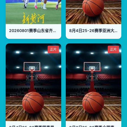
20260801赛季山东省齐鲁足球超级联赛第12轮全场回放：济宁港航vs潍坊队
8月4日25-26赛季亚洲大学生篮球联赛 早稻田大学VS清华大学
正片
正片