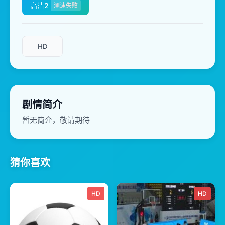
高清2
测速失败
HD
剧情简介
暂无简介，敬请期待
猜你喜欢
HD
HD