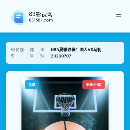
83影视
体
篮
NBA夏季联赛：湖人VS马刺
>
>
>
网
育
球
20260707
篮球
更新至HD