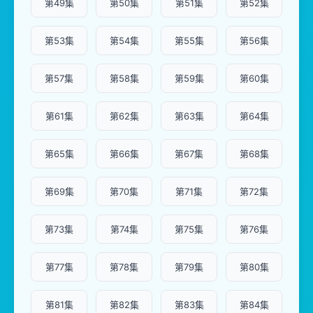
第49集
第50集
第51集
第52集
第53集
第54集
第55集
第56集
第57集
第58集
第59集
第60集
第61集
第62集
第63集
第64集
第65集
第66集
第67集
第68集
第69集
第70集
第71集
第72集
第73集
第74集
第75集
第76集
第77集
第78集
第79集
第80集
第81集
第82集
第83集
第84集