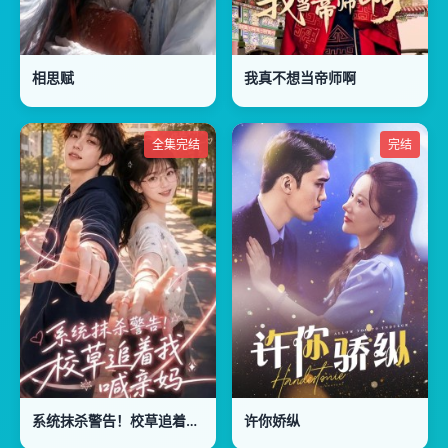
相思赋
我真不想当帝师啊
全集完结
完结
系统抹杀警告！校草追着我喊亲妈
许你娇纵