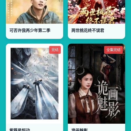
可否许我再少年第二季
两世桃花终不误君
完结
全集完结
紫薇星恒动
诡画魅影