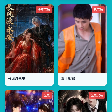
全集完结
已完结
长风渡永安
毒手赘婿
全集
全集完结