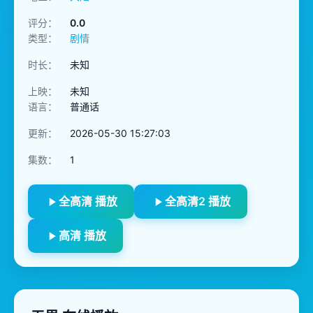
评分：
0.0
类型：
剧情
时长：
未知
上映：
未知
语言：
普通话
更新：
2026-05-30 15:27:03
集数：
1
全高清 播放
全高清2 播放
高清 播放