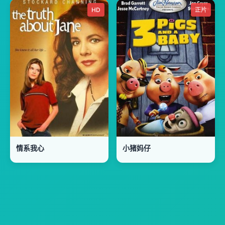
HD
正片
情系我心
小猪妈仔