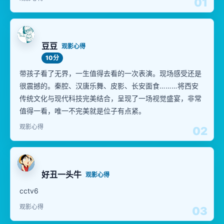
01
豆豆
观影心得
10分
带孩子看了无界，一生值得去看的一次表演。现场感受还是
很震撼的。秦腔、汉唐乐舞、皮影、长安面食………将西安
传统文化与现代科技完美结合，呈现了一场视觉盛宴，非常
值得一看，唯一不完美就是位子有点紧。
观影心得
02
好丑一头牛
观影心得
cctv6
观影心得
03