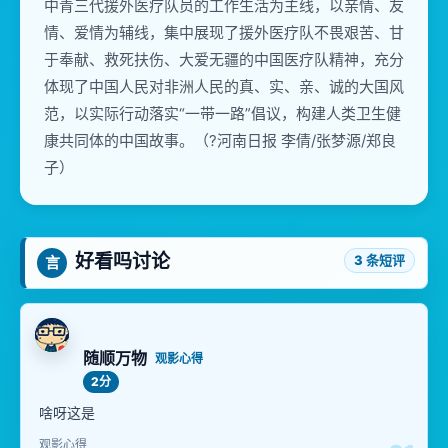
中青三代援外医疗队员的工作生活为主线，以亲情、友
情、爱情为辅线，集中展现了援外医疗队不畏艰苦、甘
于奉献、救死扶伤、大爱无疆的中国医疗队精神，充分
体现了中国人民对非洲人民的真、实、亲、诚的大国风
范，以实际行动落实“一带一路”倡议，构建人类卫生健
康共同体的中国故事。（?河南日报 李倩/张梦源/郑良
子）
好看吗讨论
3 条短评
言
随顺万物
观影心得
2分
啥呀这是
观影心得