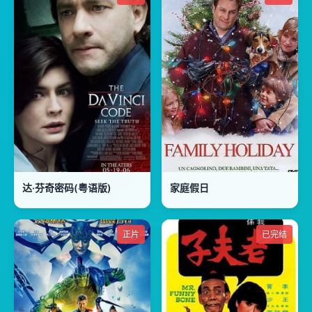
达·芬奇密码(粤语版)
家庭假日
正片
已完结