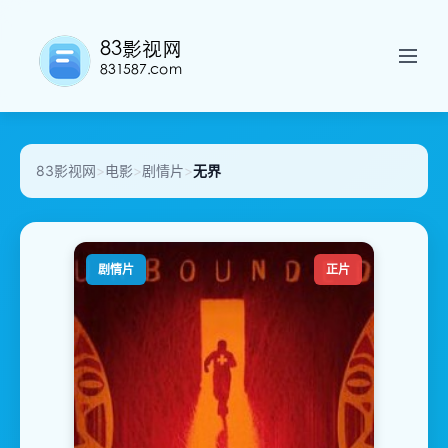
83影视网
>
电影
>
剧情片
>
无界
剧情片
正片