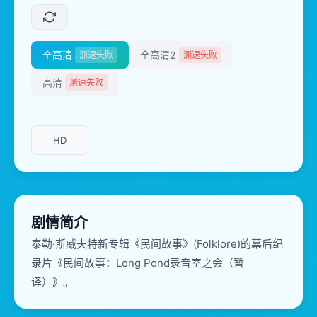
全高清
全高清2
测速失败
测速失败
高清
测速失败
HD
剧情简介
泰勒·斯威夫特新专辑《民间故事》(Folklore)的幕后纪
录片《民间故事：Long Pond录音室之会（暂
译）》。