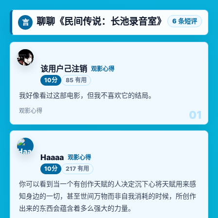
聊聊《民间传说：长池录音室》
6 条短评
言
该用户己注销
观影心得
10分
85 有用
我好像看过这部电影，但我不喜欢它的结局。
观影心得
01
Haaaa
观影心得
10分
217 有用
你可以看到当一个有创作天赋的人决定沉下心将天赋用来感
知身边的一切，甚至世间万物而非自我消耗的时候，所创作
出来的东西会蕴含着多么强大的力量。