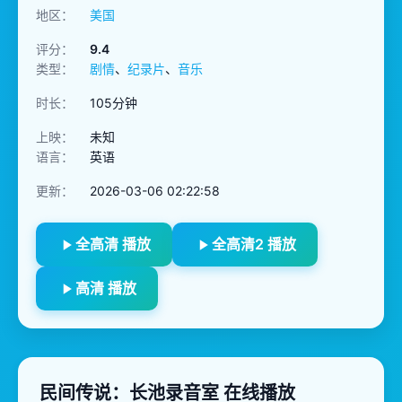
地区：
美国
评分：
9.4
类型：
剧情
、
纪录片
、
音乐
时长：
105分钟
上映：
未知
语言：
英语
更新：
2026-03-06 02:22:58
全高清 播放
全高清2 播放
高清 播放
民间传说：长池录音室 在线播放