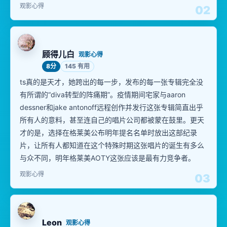
观影心得
02
顾得儿白
观影心得
8分
145 有用
ts真的是天才，她跨出的每一步，发布的每一张专辑完全没
有所谓的“diva转型的阵痛期”。疫情期间宅家与aaron
dessner和jake antonoff远程创作并发行这张专辑简直出乎
所有人的意料，甚至连自己的唱片公司都被蒙在鼓里。更天
才的是，选择在格莱美公布明年提名名单时放出这部纪录
片，让所有人都知道在这个特殊时期这张唱片的诞生有多么
与众不同，明年格莱美AOTY这张应该是最有力竞争者。
观影心得
03
Leon
观影心得