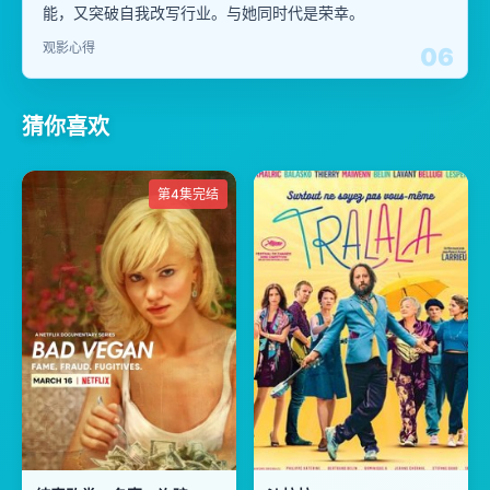
能，又突破自我改写行业。与她同时代是荣幸。
观影心得
06
猜你喜欢
第4集完结