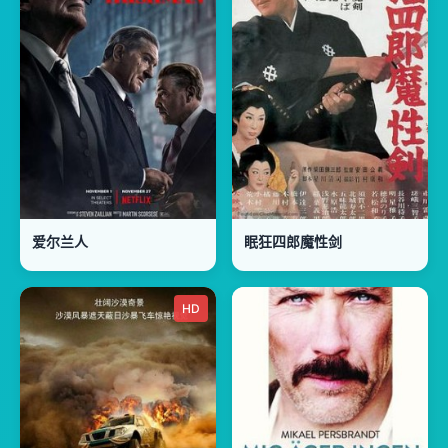
爱尔兰人
眠狂四郎魔性剑
HD