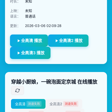
时长：
未知
上映：
未知
语言：
普通话
更新：
2026-03-06 02:09:28
全高清 播放
全高清2 播放
全高清3 播放
穿越小厨娘，一碗泡面定京城 在线播放
全高清
全高清2
测速失败
测速失败