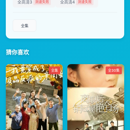
全高清3
全高清4
测速失败
测速失败
全集
猜你喜欢
全集
全30集