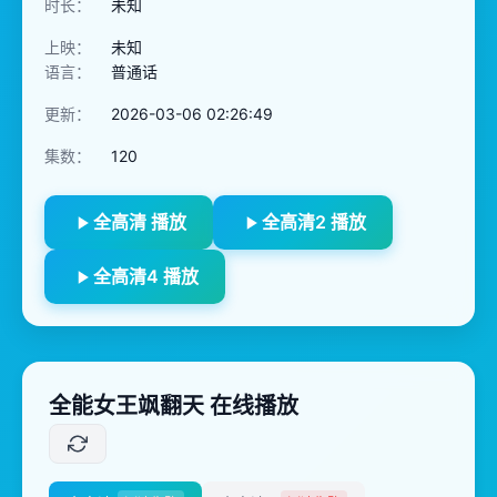
时长：
未知
上映：
未知
语言：
普通话
更新：
2026-03-06 02:26:49
集数：
120
全高清 播放
全高清2 播放
全高清4 播放
全能女王飒翻天 在线播放