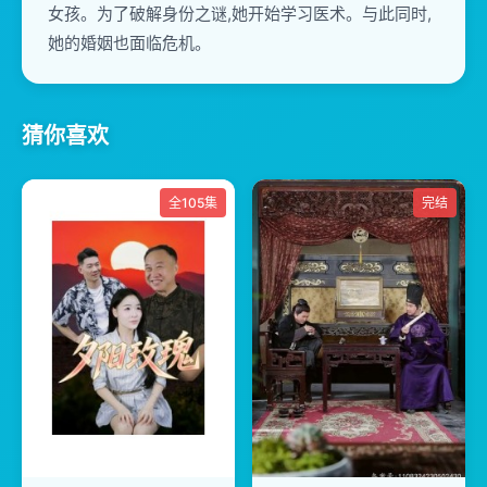
女孩。为了破解身份之谜,她开始学习医术。与此同时,
她的婚姻也面临危机。
猜你喜欢
全105集
完结