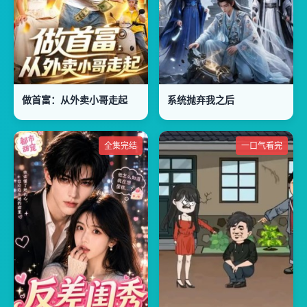
做首富：从外卖小哥走起
系统抛弃我之后
全集完结
一口气看完