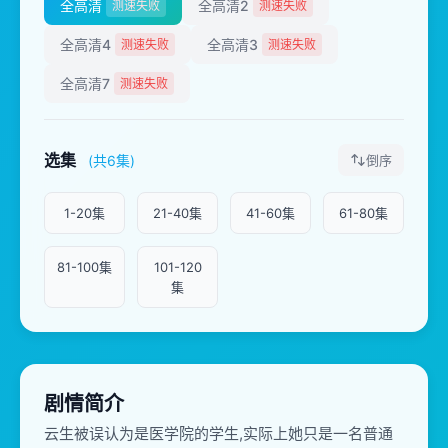
全高清
全高清2
测速失败
测速失败
全高清4
全高清3
测速失败
测速失败
全高清7
测速失败
选集
(共6集)
倒序
1-20集
21-40集
41-60集
61-80集
81-100集
101-120
集
剧情简介
云生被误认为是医学院的学生,实际上她只是一名普通