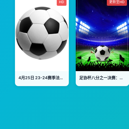
HD
更新至HD
4月25日 23-24赛季法甲第29轮 摩纳哥VS里尔
足协杯八分之一决赛：上海申花VS青岛海牛20260621