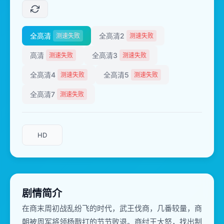
全高清
全高清2
测速失败
测速失败
高清
全高清3
测速失败
测速失败
全高清4
全高清5
测速失败
测速失败
全高清7
测速失败
HD
剧情简介
在商末周初战乱纷飞的时代，武王伐商，几番较量，商
朝被周军将领杨戬打的节节败退。商纣王大怒，找出制