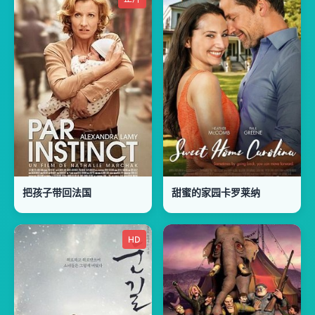
把孩子带回法国
甜蜜的家园卡罗莱纳
HD