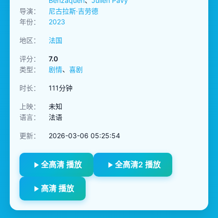
Benzaquen
、
Julien Pavy
导演：
尼古拉斯·吉劳德
年份：
2023
地区：
法国
评分：
7.0
类型：
剧情
、
喜剧
时长：
111分钟
上映：
未知
语言：
法语
更新：
2026-03-06 05:25:54
全高清 播放
全高清2 播放
高清 播放