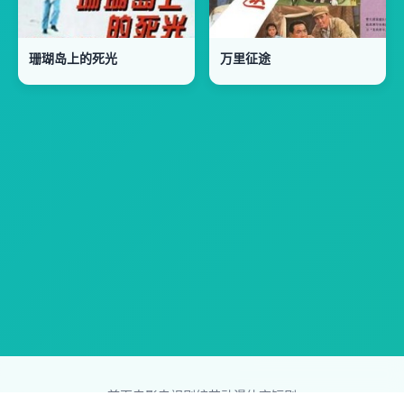
珊瑚岛上的死光
万里征途
首页
电影
电视剧
综艺
动漫
体育
短剧