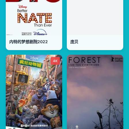
内特的梦想剧院2022
庞贝
4K