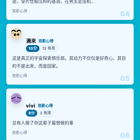
迹，全片忧郁压抑的基调，在男主走出机...
观影心得
04
满来
观影心得
10分
12 有用
这是真正的宇宙探索俱乐部。其动力不仅仅是好奇心，其目
的不是出发，而是回家。
观影心得
05
vivi
观影心得
8分
2 有用
总有人做了你这辈子最想做的事
观影心得
06