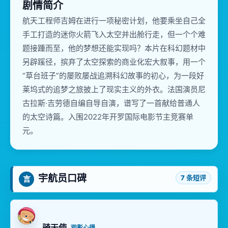
剧情简介
航天工程师吉姆在进行一项秘密计划，他要乘坐自己全
手工打造的迷你火箭飞入太空并出舱行走，但一个个难
题接踵而至，他的梦想还能实现吗？本片在科幻题材中
另辟蹊径，摈弃了太空探索的商业化宏大叙事，用一个
“草台班子”的屡败屡战追溯科幻故事的初心，为一段好
莱坞式的追梦之旅披上了现实主义的外衣。法国演员尼
古拉斯·吉劳德自编自导自演，谱写了一首献给普通人
的太空诗篇。入围2022年开罗国际电影节主竞赛单
元。
宇航员口碑
7 条短评
言
骑天使
观影心得