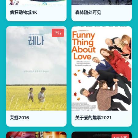
疯狂动物城4K
森林随处可见
正片
莱娜2016
关于爱的趣事2021