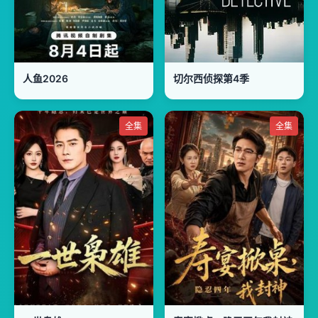
人鱼2026
切尔西侦探第4季
全集
全集