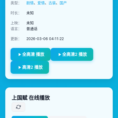
类型：
剧情
、
爱情
、
古装
、
国产
时长：
未知
上映：
未知
语言：
普通话
更新：
2026-03-06 04:11:22
全高清 播放
全高清2 播放
高清2 播放
上国赋 在线播放