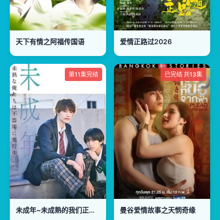
天下有情之阿福传国语
爱情正路过2026
第11集完结
已完结 共13集
未成年~未成熟的我们正笨拙前行中
曼谷爱情故事之天悯奇缘