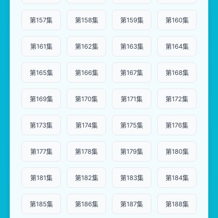
第157集
第158集
第159集
第160集
第161集
第162集
第163集
第164集
第165集
第166集
第167集
第168集
第169集
第170集
第171集
第172集
第173集
第174集
第175集
第176集
第177集
第178集
第179集
第180集
第181集
第182集
第183集
第184集
第185集
第186集
第187集
第188集