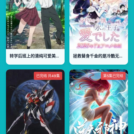
转学后班上的清纯可爱美少女竟是小时候玩在一起的哥儿们
拯救替身千金的是冷酷无情冰之王子的爱身代わり令嬢を救ったのは冷酷無慈悲な氷の王子の愛でした
已完结 共49集
第5集已完结