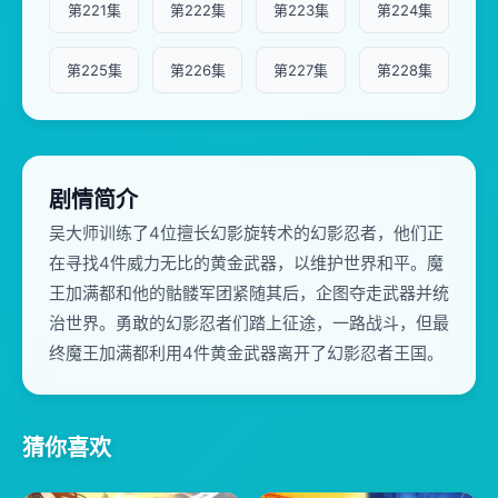
第221集
第222集
第223集
第224集
第225集
第226集
第227集
第228集
剧情简介
吴大师训练了4位擅长幻影旋转术的幻影忍者，他们正
在寻找4件威力无比的黄金武器，以维护世界和平。魔
王加满都和他的骷髅军团紧随其后，企图夺走武器并统
治世界。勇敢的幻影忍者们踏上征途，一路战斗，但最
终魔王加满都利用4件黄金武器离开了幻影忍者王国。
猜你喜欢