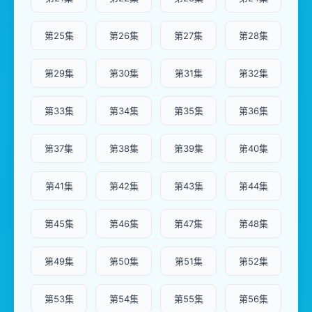
第25集
第26集
第27集
第28集
第29集
第30集
第31集
第32集
第33集
第34集
第35集
第36集
第37集
第38集
第39集
第40集
第41集
第42集
第43集
第44集
第45集
第46集
第47集
第48集
第49集
第50集
第51集
第52集
第53集
第54集
第55集
第56集