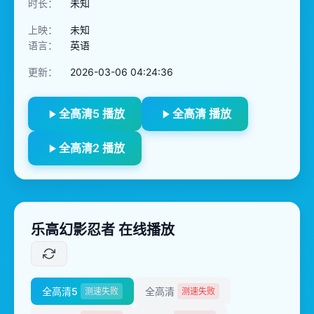
时长：
未知
上映：
未知
语言：
英语
更新：
2026-03-06 04:24:36
全高清5 播放
全高清 播放
全高清2 播放
乐高幻影忍者 在线播放
全高清5
全高清
测速失败
测速失败