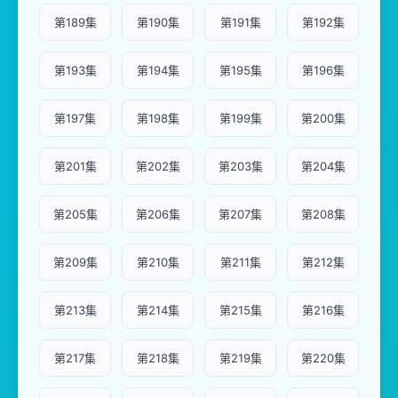
第189集
第190集
第191集
第192集
第193集
第194集
第195集
第196集
第197集
第198集
第199集
第200集
第201集
第202集
第203集
第204集
第205集
第206集
第207集
第208集
第209集
第210集
第211集
第212集
第213集
第214集
第215集
第216集
第217集
第218集
第219集
第220集