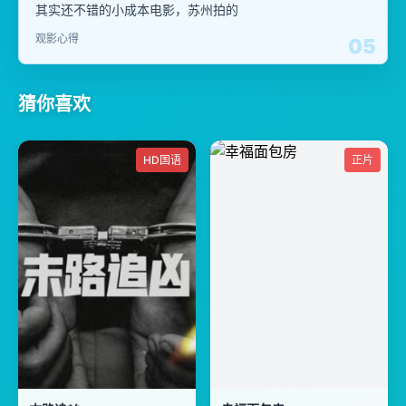
其实还不错的小成本电影，苏州拍的
观影心得
05
猜你喜欢
HD国语
正片