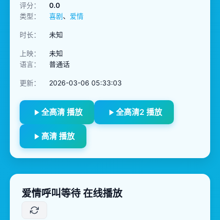
评分：
0.0
类型：
喜剧
、
爱情
时长：
未知
上映：
未知
语言：
普通话
更新：
2026-03-06 05:33:03
全高清 播放
全高清2 播放
高清 播放
爱情呼叫等待 在线播放