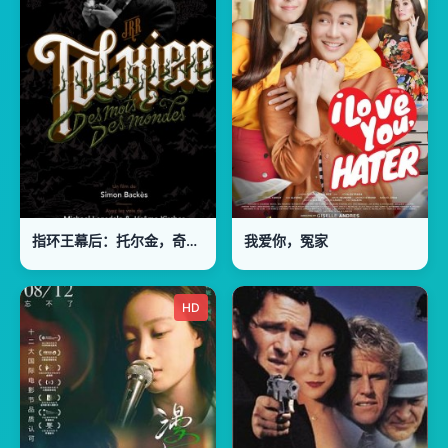
指环王幕后：托尔金，奇幻世界的缔造者
我爱你，冤家
HD