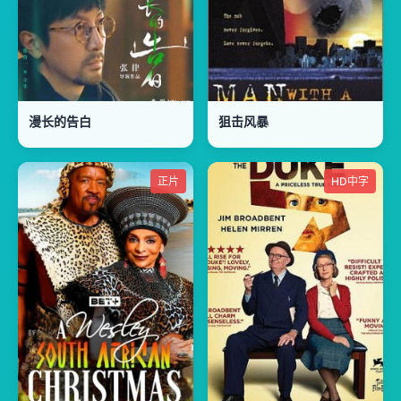
漫长的告白
狙击风暴
正片
HD中字