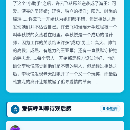
了这个“小助手”之后，许云飞从屌丝逆袭成了海王：可
爱、漂亮的吴晓婧；理性、独立的杨洋；阳光、时尚的
瑶瑶……许云飞一开始认为她们都不错，但是相处之后
发现她们并不适合自己。许云飞和瑶瑶分手过程被一个
叫李秋悦的女孩看在眼里。李秋悦是一个成功的设计
师，因为工作的关系结识许多“成功”男士：高大、帅气
的高俊；成熟、有魅力的王亚军；还有一直默默守护她
的韩志龙……每个男人一开始都是想方设法讨好，也的
确让李秋悦感觉到他们是不错的男人，但是经过相处之
后，李秋悦发现老天跟她开了一个又一个玩笑，而最后
韩志龙的离开让她放慢了追寻爱情的节奏……
爱情呼叫等待观后感
5 条短评
言