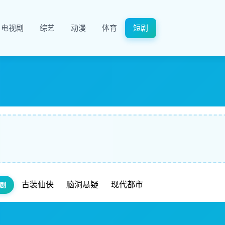
电视剧
综艺
动漫
体育
短剧
古装仙侠
脑洞悬疑
现代都市
剧