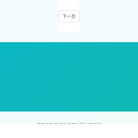
下一页
首页
电影
电视剧
综艺
动漫
体育
短剧
83影视网
Copyright © 2026
831587.com
版权所有