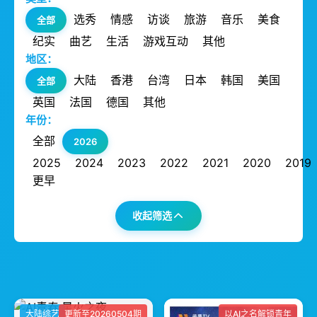
选秀
情感
访谈
旅游
音乐
美食
全部
纪实
曲艺
生活
游戏互动
其他
地区：
大陆
香港
台湾
日本
韩国
美国
全部
英国
法国
德国
其他
年份：
全部
2026
2025
2024
2023
2022
2021
2020
2019
更早
收起筛选
大陆综艺
更新至20260504期
以AI之名解锁青年