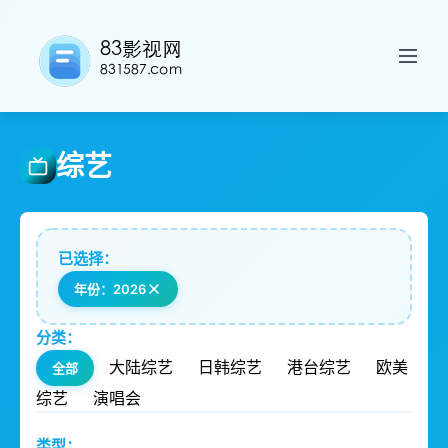
综艺
已选择：
年份：2026
分类：
大陆综艺
日韩综艺
港台综艺
欧美
全部
综艺
演唱会
类型：