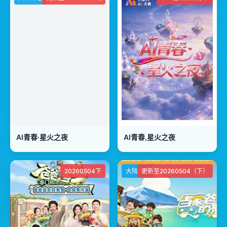
AI青春·星火之夜
AI青春,星火之夜
20260504下
大陆综艺
更新至20260504（下）