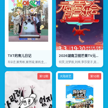
TXT的育儿日记
2026湖南卫视芒果TV元宵喜乐会
최유준,崔秀彬,崔然竣,崔杋圭,姜太显,休宁凯
何炅,沈梦辰,刘烨,李莎旻子,吴泽林,张雅琪
第12期
大陆综艺
第10期