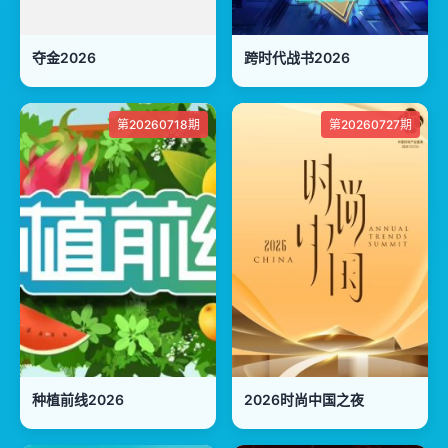
夺金2026
跨时代战书2026
第20260718期
第20260727期
种植前线2026
2026时尚中国之夜