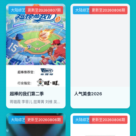
大陆综艺
更新至20260807期
大陆综艺
更新至20260806期
超棒的我们第二季
人气美食2026
蒋璐霞 李菲儿 屈菁菁 刘维 吴俊霆 赵辰龙
大陆综艺
更新至20260806期
大陆综艺
更新至20260806期