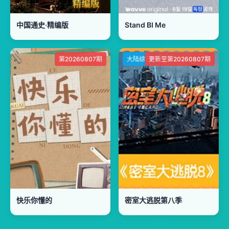
中国通史·精编版
Stand BI Me
第20260807期
大陆综艺
更新至第20260807期
快乐你懂的
密室大逃脱第八季