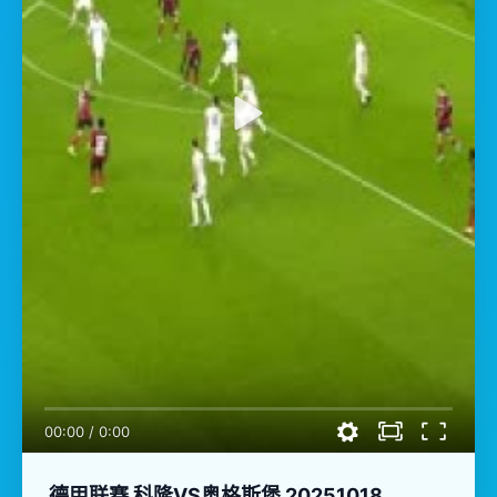
00:00
/
0:00
德甲联赛 科隆VS奥格斯堡 20251018