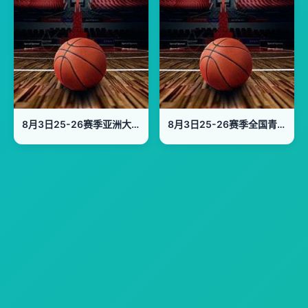
8月3日25-26赛季亚洲大学生篮球联赛 政治大学VS上海交通大学
8月3日25-26赛季全国青年篮球联赛 北京首钢69VS62四川锦城