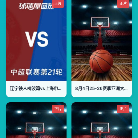
正片
正片
辽宁铁人楠波湾vs上海申花 20260802
8月4日25-26赛季亚洲大学生篮球联赛 蒙古国立大学VS政治大学
正片
正片