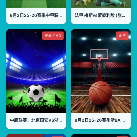
8月2日25-26赛季中甲联赛 苏州东吴VS梅州客家
法甲 梅斯vs蒙彼利埃 (张天翼) 20231217
更新至HD
正片
中超联赛：北京国安VS浙江俱乐部绿城20260801
8月2日25-26赛季浙BA 安吉85VS78长兴