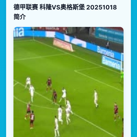
德甲联赛 科隆VS奥格斯堡 20251018
简介