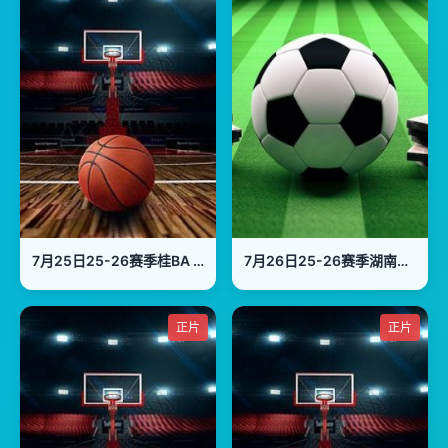
7月25日25-26赛季桂BA 南宁市VS北海市
7月26日25-26赛季湖南省足球联赛 娄底队VS郴州队
正片
正片