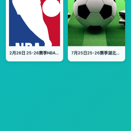
2月26日 25-26赛季NBA常规赛 凯尔特人VS掘金
7月25日25-26赛季湖北省城市足球联赛 荆州恒隆队VS随州炎炎队