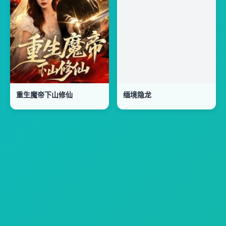
重生魔帝下山修仙
缅境隐龙