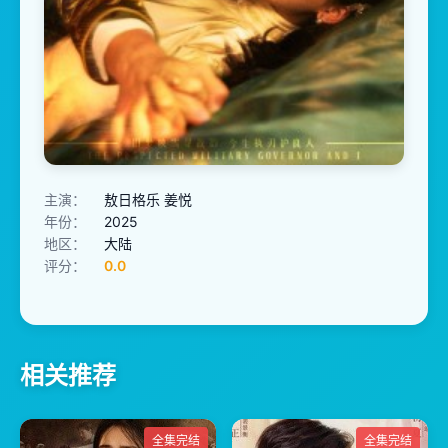
主演：
敖日格乐 姜悦
年份：
2025
地区：
大陆
评分：
0.0
相关推荐
全集完结
全集完结