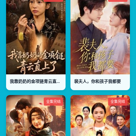
我靠奶奶的金项链青云直上了
裴夫人，你和孩子我都要
全集完结
全集完结