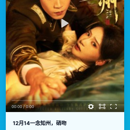
00:00
/
0:00
12月14一念知州，硝吻