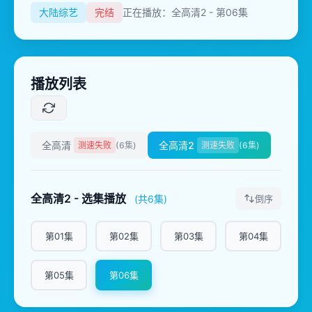
大陆综艺
完结
正在播放：全高清2 - 第06集
播放列表
全高清
全高清2
测速失败
(6集)
测速失败
(6集)
全高清2 - 选集播放
(共6集)
倒序
第01集
第02集
第03集
第04集
第05集
第06集