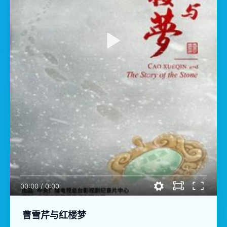
00:00
/
0:00
曹雪芹与红楼梦