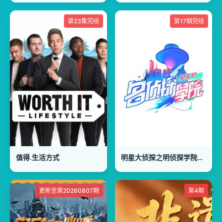
第23集完结
第17期完结
值得.生活方式
明星大侦探之明侦探学院第1季
更新至第20260807期
第4期