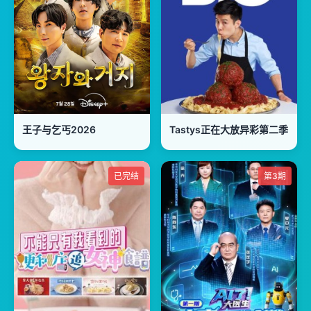
王子与乞丐2026
Tastys正在大放异彩第二季
已完结
第3期