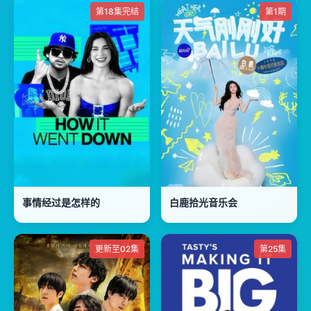
第18集完结
第1期
事情经过是怎样的
白鹿拾光音乐会
更新至02集
第25集