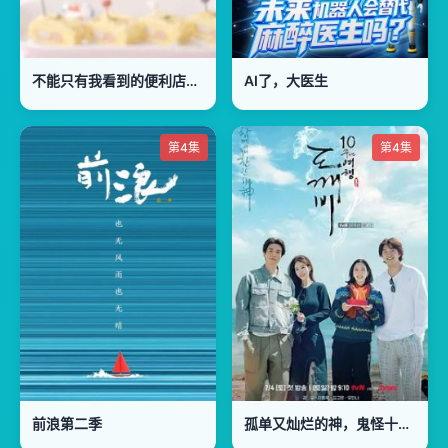
不能只有我看到的便利店追女神食谱粤语
AI了，大医生
第4集
第4集
前浪第二季
孤单又灿烂的神，鬼怪十周年特辑