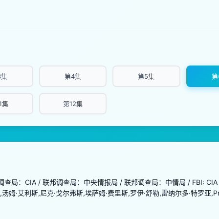
3集
第4集
第5集
第
1集
第12集
调查局：CIA / 联邦调查局：中央情报局 / 联邦调查局：中情局 / FBI: CIA
汤姆·艾利斯,尼克·戈尔弗斯,埃萨姆·费里斯,罗伊·舒勒,雷纳尔多·特罗亚,Prosper