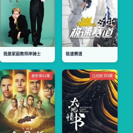
我是家庭教师岸骑士
极速赛道
更新第02集
已完结 共5集