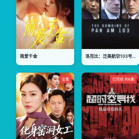
雨爱千金
洛克比：泛美航空103号航班爆炸案第一季
全集
已完结 共6集