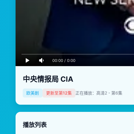
00:00
/
0:00
中央情报局 CIA
欧美剧
更新至第12集
正在播放：高清2 - 第6集
播放列表