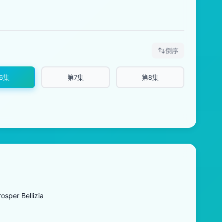
倒序
6集
第7集
第8集
 Bellizia