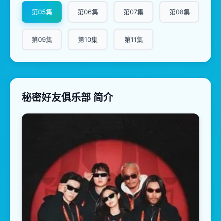
第05集
第06集
第07集
第08集
第09集
第10集
第11集
秘密好友俱乐部 简介