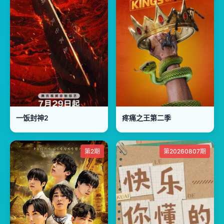
一饭封神2
疼痛之王第二季
第2期
第20260807期