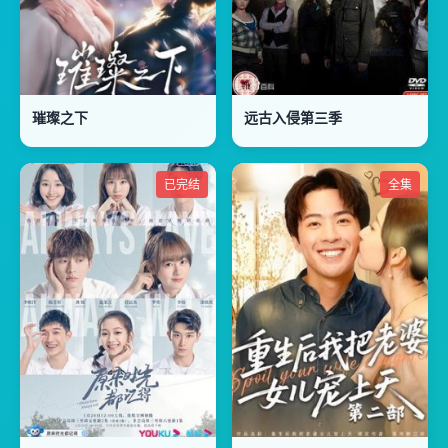
璀璨之下
远古入侵第三季
已完结
全集