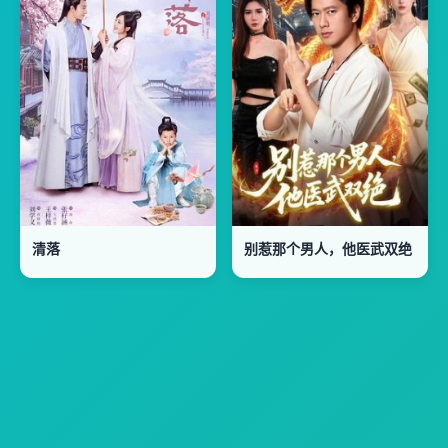
清落
别惹那个男人，他医武双绝