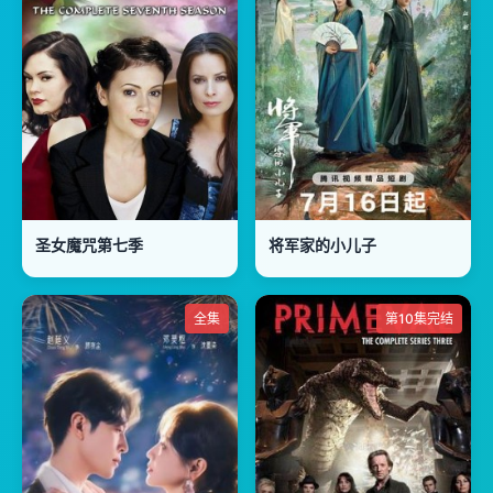
圣女魔咒第七季
将军家的小儿子
全集
第10集完结