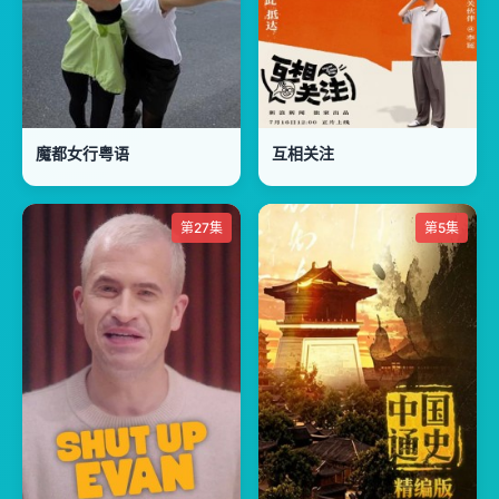
魔都女行粤语
互相关注
第27集
第5集