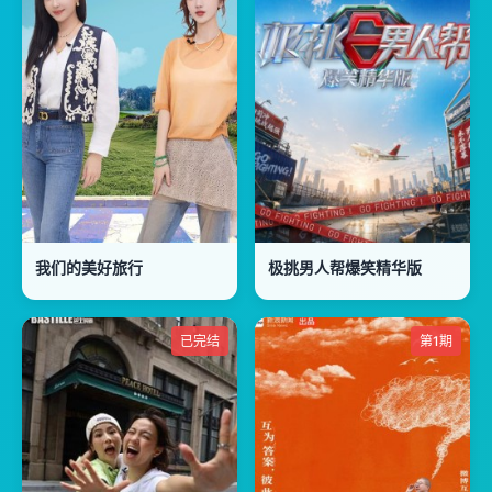
我们的美好旅行
极挑男人帮爆笑精华版
已完结
第1期