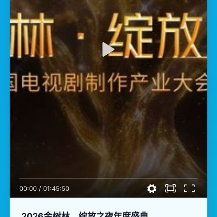
00:00
/
01:45:50
2026金树林，绽放之夜年度盛典