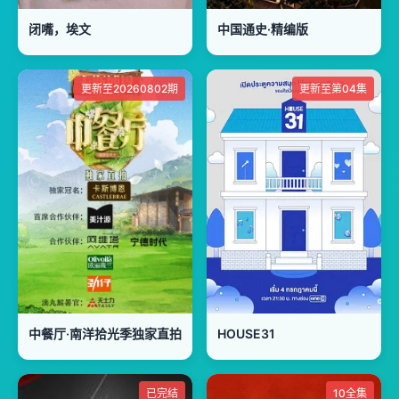
闭嘴，埃文
中国通史·精编版
更新至20260802期
更新至第04集
中餐厅·南洋拾光季独家直拍
HOUSE31
已完结
10全集