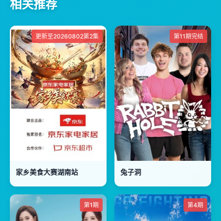
相关推荐
更新至20260802第2集
第11期完结
家乡美食大赛湖南站
兔子洞
第1期
第4期