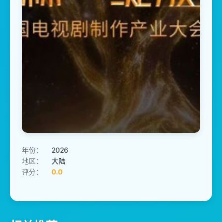
年份：
2026
地区：
大陆
评分：
0.0