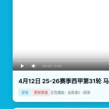
00:00
/
0:00
4月12日 25-26赛季西甲第31轮
足球
更新国语
正在播放：全高清2 - 国语