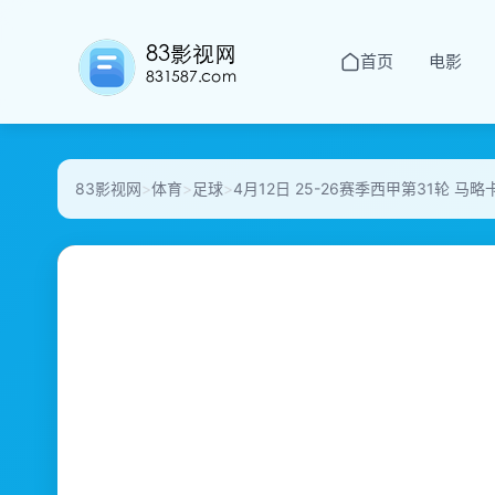
首页
电影
83影视网
>
体育
>
足球
>
4月12日 25-26赛季西甲第31轮 马