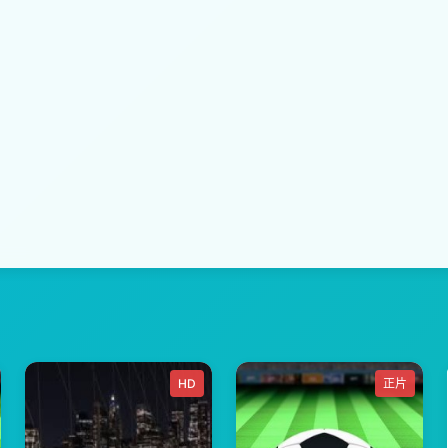
HD
正片