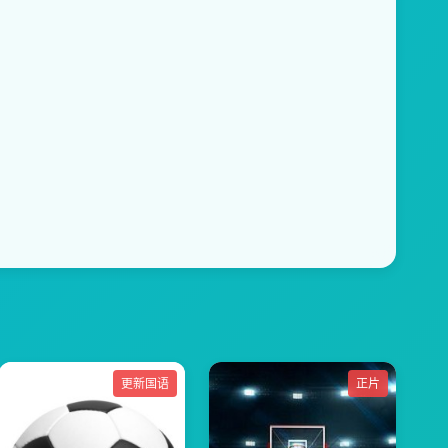
更新国语
正片