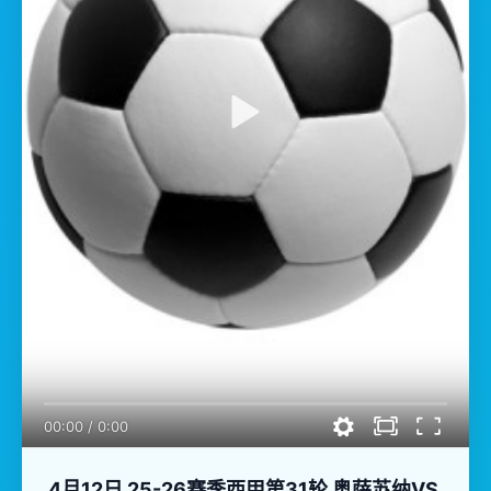
00:00
/
0:00
4月12日 25-26赛季西甲第31轮 奥萨苏纳VS