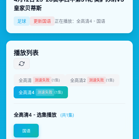
皇家贝蒂斯
足球
更新国语
正在播放：全高清4 - 国语
播放列表
全高清
全高清2
测速失败
(1集)
测速失败
(1集)
全高清4
测速失败
(1集)
全高清4 - 选集播放
(共1集)
国语