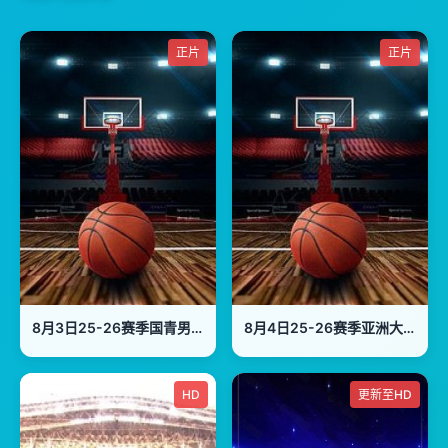
正片
正片
8月3日25-26赛季国青男篮热身赛 中国U18男篮VS韩国东国大学
8月4日25-26赛季亚洲大学生篮球联赛 菲律宾大学VS高丽大学
HD
更新至HD