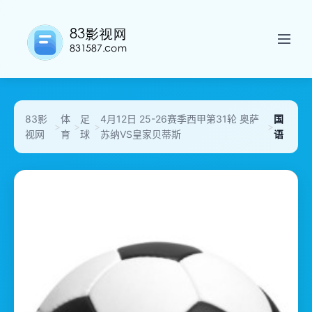
83影
体
足
4月12日 25-26赛季西甲第31轮 奥萨
国
>
>
>
>
视网
育
球
苏纳VS皇家贝蒂斯
语