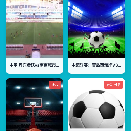
中甲 丹东腾跃vs南京城市 20231010(官方解说)
中超联赛：青岛西海岸VS青岛海牛20260802
正片
更新国语