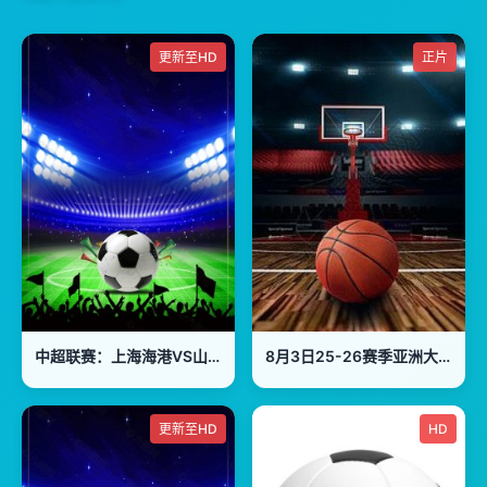
更新至HD
正片
中超联赛：上海海港VS山东泰山20260801
8月3日25-26赛季亚洲大学生篮球联赛 香港中文大学VS延世大学
更新至HD
HD