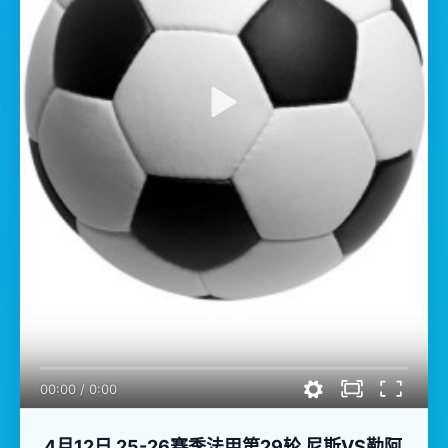
00:00
/
0:00
4月12日 25-26赛季法甲第29轮 尼斯VS勒阿