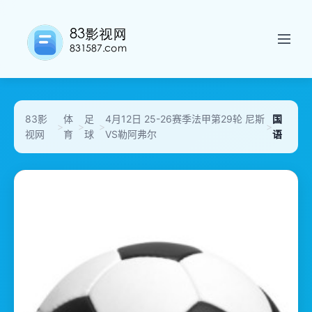
83影
体
足
4月12日 25-26赛季法甲第29轮 尼斯
国
>
>
>
>
视网
育
球
VS勒阿弗尔
语