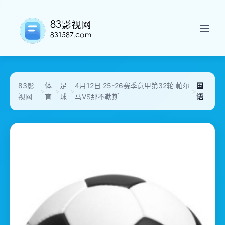
83影
体
足
4月12日 25-26赛季意甲第32轮 帕尔
国
>
>
>
>
视网
育
球
马VS那不勒斯
语