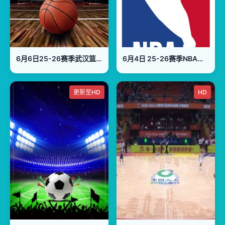
6月6日25-26赛季武汉篮球城市超级联赛 武汉波力斯VS河北联投
6月4日 25-26赛季NBA总决赛 尼克斯VS马刺
更新至HD
HD