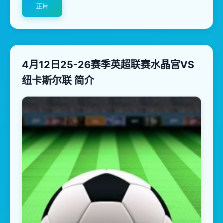
正片
4月12日25-26赛季英超联赛水晶宫VS
纽卡斯尔联 简介