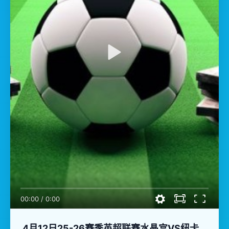
00:00
/
0:00
4月12日25-26赛季英超联赛水晶宫VS纽卡