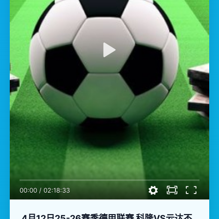
00:00
/
02:18:33
4月12日25-26赛季德甲联赛 科隆VS云达不