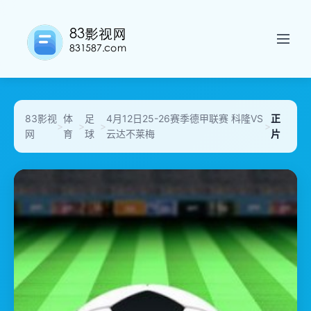
83影视
体
足
4月12日25-26赛季德甲联赛 科隆VS
正
>
>
>
>
网
育
球
云达不莱梅
片