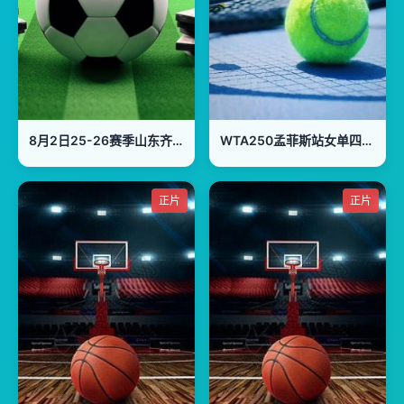
8月2日25-26赛季山东齐鲁足球超级联赛 济南队VS威海文旅集团队
WTA250孟菲斯站女单四分之一决赛：柳托娃VS麦克纳莉
正片
正片