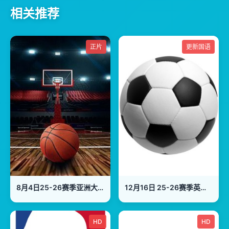
相关推荐
正片
更新国语
8月4日25-26赛季亚洲大学生篮球联赛 菲律宾大学VS高丽大学
12月16日 25-26赛季英超第16轮 曼联VS伯恩茅斯
HD
HD