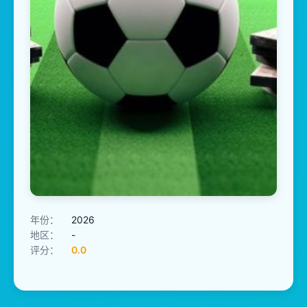
年份：
2026
地区：
-
评分：
0.0