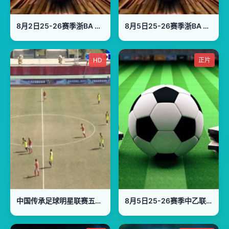
8月2日25-26赛季浙BA 南湖97VS84秀洲
8月5日25-26赛季浙BA 浦江60VS67义乌
HD
正片
中国传承足球明星联赛五至八名排名赛 青岛老海牛明星足球队VS陕西佳鑫伟业足球队 20241112
8月5日25-26赛季中乙联赛 湖北青年星VS江西庐山