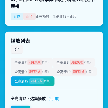
莱梅
足球
正片
正在播放：全高清12 - 正片
播放列表
全高清7
全高清8
测速失败
(1集)
测速失败
(1集)
全高清9
全高清10
测速失败
(1集)
测速失败
(1集)
全高清12
测速失败
(1集)
全高清12 - 选集播放
(共1集)