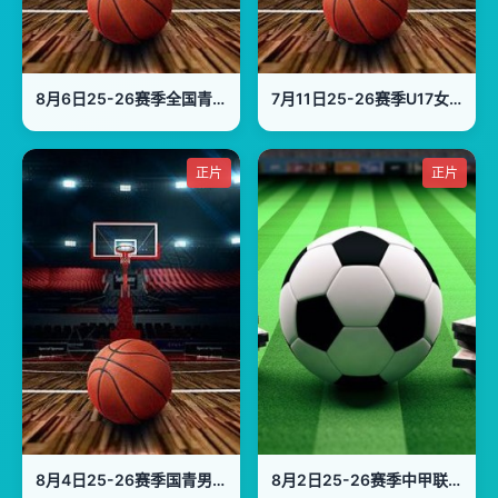
8月6日25-26赛季全国青年篮球联赛 吉林东北虎63VS81青岛国信海天
7月11日25-26赛季U17女蓝世界杯小组赛 意大利VS加拿大
正片
正片
8月4日25-26赛季国青男篮热身赛 中国U18男篮VS加拿大大卫安篮球学院
8月2日25-26赛季中甲联赛 深圳青年人VS无锡吴钩