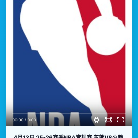
00:00
/
0:00
4月13日 25-26赛季NBA常规赛 灰熊VS火箭