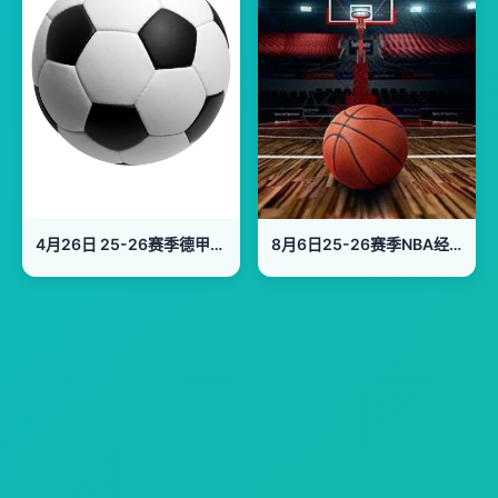
4月26日 25-26赛季德甲第31轮 汉堡VS霍芬海姆
8月6日25-26赛季NBA经典赛事 湖人VS太阳