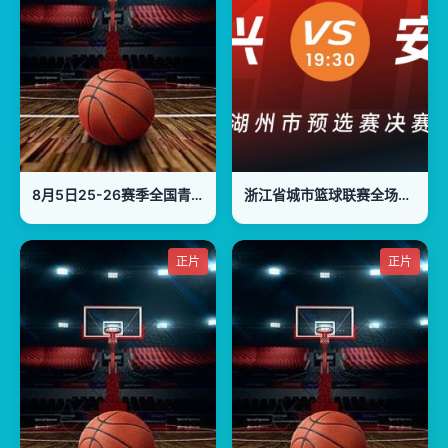
8月5日25-26赛季全国青年篮球联赛 新疆广汇60VS88上海久事
浙江省城市篮球联赛全场回放：长兴VS安吉
正片
正片