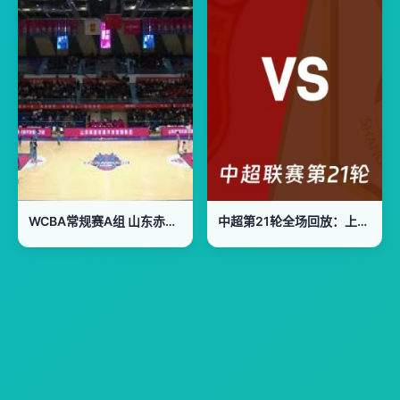
WCBA常规赛A组 山东赤水河酒VS山西竹叶青酒 20250115
中超第21轮全场回放：上海海港vs山东泰山