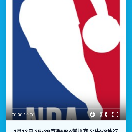
00:00
/
0:00
4月13日 25-26赛季NBA常规赛 公牛VS独行